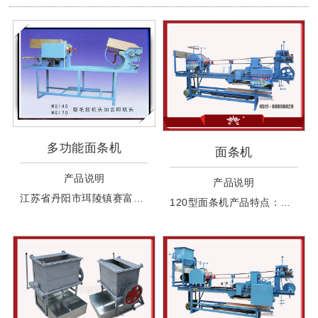
多功能面条机
面条机
产品说明
产品说明
江苏省丹阳市珥陵镇赛富机械厂同时生产：全自动多功能面条机、多功能面条机、扫皮子机、面机、江苏面机、全自动撒粉皮子机，面条机，皮子机，挂面机，和面机，和粉机，扫皮子机，面机可根据客户需求定做。
120型面条机产品特点：该机具有压面，自动切面，双刀架安装宽、细两把刀，无需换刀。压饺皮、馄饨皮时可上下同时上粉，自动摊在皮子板上，不需要人工操作，省时省力。