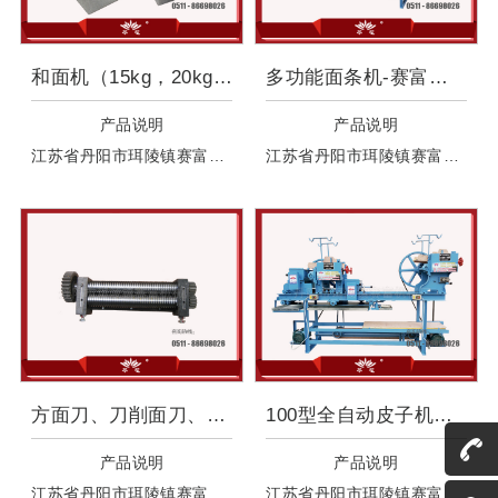
和面机（15kg，20kg，
多功能面条机-赛富专业服务
产品说明
产品说明
江苏省丹阳市珥陵镇赛富机械厂生产和粉机,产粉量大适合日产量大的用户使用，本厂可以定做大中小各种型号和粉机，配合面机配套产品和粉机。
江苏省丹阳市珥陵镇赛富机械厂自成立以来，依靠自身的努力，本着自立、自强、拼搏、创新的精神，为诸多客户提供面条机，面条刀具，全自动面条机，多功能面条机。
方面刀、刀削面刀、菱形面刀
100型全自动皮子机加出面机
产品说明
产品说明
江苏省丹阳市珥陵镇赛富机械厂出售批发各种型号面刀。如银丝面面刀，小宽面面刀，大宽面面刀，细面面刀，拉面面刀，等各种型号。
江苏省丹阳市珥陵镇赛富机械厂生产全自动皮子机：具有自动上粉呈雾状均匀喷洒。达到了国家环保型标准。