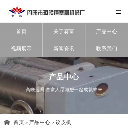
Me
首页
关于赛富
产品中心
视频展示
新闻资讯
联系我们
产品中心
高瞻远瞩 赛富人愿与您一起成就未来
首页
产品中心
饺皮机
>
>