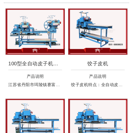
100型全自动皮子机加出面机
饺子皮机
产品说明
产品说明
江苏省丹阳市珥陵镇赛富机械厂生产全自动皮子机：具有自动上粉呈雾状均匀喷洒。达到了国家环保型标准。
饺子皮机特点：全自动皮子机占地小、省地方、适合工作环境小的地方使用，该机具有皮子机双面自动撒粉，无需人工操作，自动叠片的功能，省工省力，提高效率，扎皮上粉摊皮一次完成。