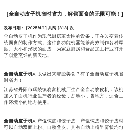
[全自动皮子机省时省力，解锁面食的无限可能！]
发布日期： [2025/4/1]
共阅 [318] 次
全自动皮子机作为现代厨房革命性的设备，正在改变着传
统面食的制作方式。这种多功能机器能够高效制作各种厚
度、大小和形状的面皮，为家庭厨房和食品加工行业打开
了创意烹饪的新天地。
全自动皮子机
可以做出来哪些美食？有了全自动皮子机省
时省力！
江苏省丹阳市珥陵镇赛富机械厂生产全自动饺皮机：该机
加入了面机行业生产者的经验，占地小，省地方，适合工
作环境小的地方使用。
全自动皮子机
可产馄饨皮和饺子皮，产馄饨皮和饺子皮时
可以自动双面上粉、自动叠皮。具有自动上粉呈雾状均匀