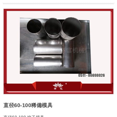
直径60-100稀備模具