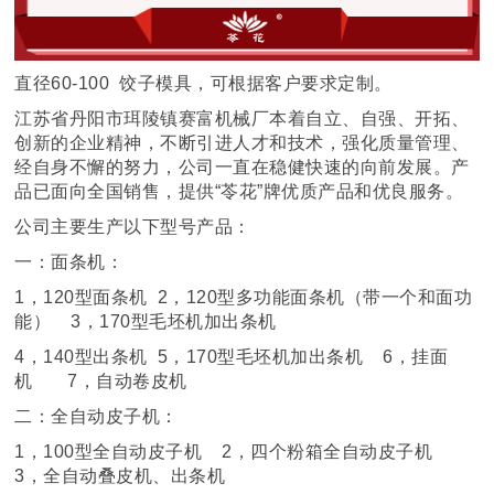
直径60-100 饺子模具，可根据客户要求定制。
江苏省丹阳市珥陵镇赛富机械厂本着自立、自强、开拓、
创新的企业精神，不断引进人才和技术，强化质量管理、
经自身不懈的努力，公司一直在稳健快速的向前发展。产
品已面向全国销售，提供“苓花”牌优质产品和优良服务。
公司主要生产以下型号产品：
一：面条机：
1，120型面条机 2，120型多功能面条机（带一个和面功
能） 3，170型毛坯机加出条机
4，140型出条机 5，170型毛坯机加出条机 6，挂面
机 7，自动卷皮机
二：全自动皮子机：
1，100型全自动皮子机 2，四个粉箱全自动皮子机
3，全自动叠皮机、出条机