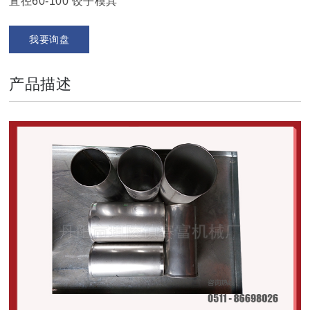
直径60-100 饺子模具
我要询盘
产品描述