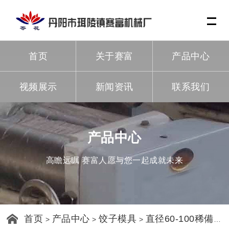
Me
首页
关于赛富
产品中心
视频展示
新闻资讯
联系我们
产品中心
高瞻远瞩 赛富人愿与您一起成就未来
首页
产品中心
饺子模具
直径60-100稀備模具
>
>
>